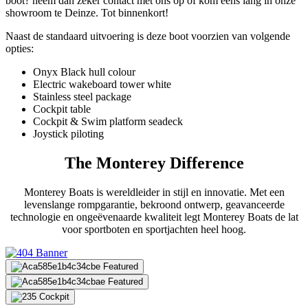
boot? neem dan zeker contact met ons op of kom eens lang in onze
showroom te Deinze. Tot binnenkort!
Naast de standaard uitvoering is deze boot voorzien van volgende
opties:
Onyx Black hull colour
Electric wakeboard tower white
Stainless steel package
Cockpit table
Cockpit & Swim platform seadeck
Joystick piloting
The Monterey Difference
Monterey Boats is wereldleider in stijl en innovatie. Met een
levenslange rompgarantie, bekroond ontwerp, geavanceerde
technologie en ongeëvenaarde kwaliteit legt Monterey Boats de lat
voor sportboten en sportjachten heel hoog.