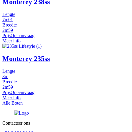
Monterey 238ss
Lengte
7m01
Breedte
2m59
Prijs
Op aanvraag
Meer info
Monterey 235ss
Lengte
8m
Breedte
2m59
Prijs
Op aanvraag
Meer info
Alle Boten
Contacteer ons