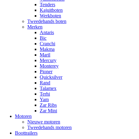
Tenders
Kajuitboten
Werkboten
Tweedehands boten
Merken
Antaris
Bic
Cranchi
Makma
Maril
Mercury
Monterey
Pioner
Quicksilver
Rand
Talamex
Terhi
Yam
Zar Ribs
Zar Mini
Motoren
Nieuwe motoren
Tweedehands motoren
Boottrailers