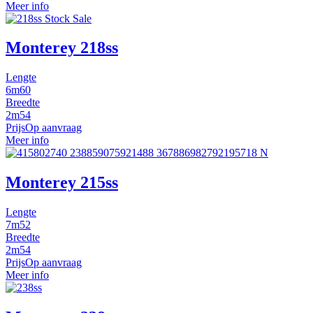
Meer info
Monterey 218ss
Lengte
6m60
Breedte
2m54
Prijs
Op aanvraag
Meer info
Monterey 215ss
Lengte
7m52
Breedte
2m54
Prijs
Op aanvraag
Meer info