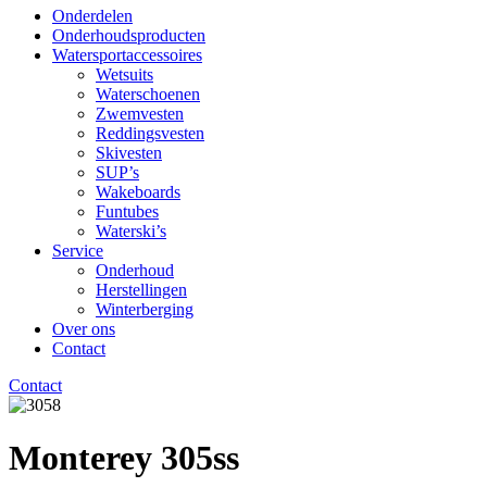
Onderdelen
Onderhoudsproducten
Watersportaccessoires
Wetsuits
Waterschoenen
Zwemvesten
Reddingsvesten
Skivesten
SUP’s
Wakeboards
Funtubes
Waterski’s
Service
Onderhoud
Herstellingen
Winterberging
Over ons
Contact
Contact
Monterey 305ss