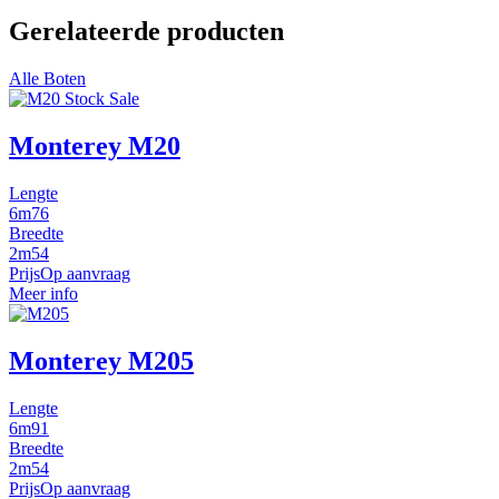
Gerelateerde producten
Alle Boten
Monterey M20
Lengte
6m76
Breedte
2m54
Prijs
Op aanvraag
Meer info
Monterey M205
Lengte
6m91
Breedte
2m54
Prijs
Op aanvraag