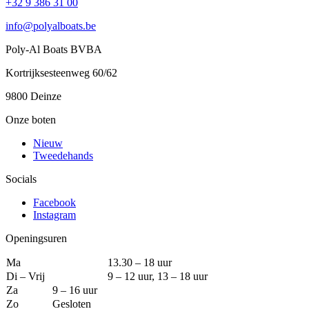
+32 9 386 31 00
info@polyalboats.be
Poly-Al Boats BVBA
Kortrijksesteenweg 60/62
9800 Deinze
Onze boten
Nieuw
Tweedehands
Socials
Facebook
Instagram
Openingsuren
Ma
13.30 – 18 uur
Di – Vrij
9 – 12 uur, 13 – 18 uur
Za
9 – 16 uur
Zo
Gesloten